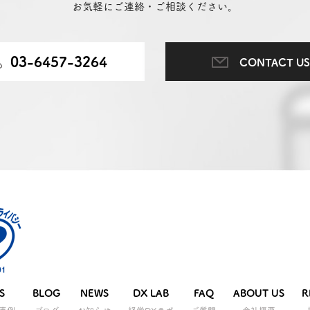
お気軽にご連絡・ご相談ください。
03-6457-3264
CONTACT US
S
BLOG
NEWS
DX LAB
FAQ
ABOUT US
R