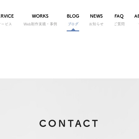
ERVICE
WORKS
BLOG
NEWS
FAQ
A
サービス
Web制作実績・事例
ブログ
お知らせ
ご質問
CONTACT