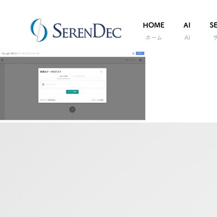
HOME
AI
S
ホーム
AI