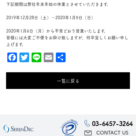
下記期間は弊社年末年始の休業とさせていただきます。
2019年12月28日（土）～2020年1月5日（日）
2020年1月6日（月）から平常どおり営業いたします。
皆様には大変ご不便をお掛け致しますが、何卒宜しくお願い申し
上げます。
Facebook
Twitter
Line
Email
共
有
一覧に戻る
03-6457-3264
CONTACT US