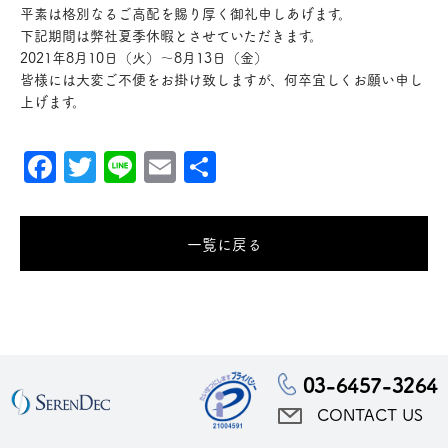
平素は格別なるご高配を賜り厚く御礼申しあげます。
下記期間は弊社夏季休暇とさせていただきます。
2021年8月10日（火）～8月13日（金）
皆様には大変ご不便をお掛け致しますが、何卒宜しくお願い申し
上げます。
Facebook
Twitter
Line
Email
共
有
一覧に戻る
03-6457-3264
CONTACT US