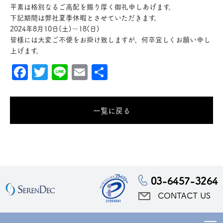
平素は格別なるご高配を賜り厚く御礼申しあげます。
下記期間は弊社夏季休暇とさせていただきます。
2024年8月10日(土)〜18(日)
皆様には大変ご不便をお掛け致しますが、何卒宜しくお願い申し
上げます。
Facebook
Twitter
Line
Email
共
有
一覧に戻る
03-6457-3264
CONTACT US