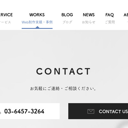
ERVICE
WORKS
BLOG
NEWS
FAQ
A
サービス
Web制作実績・事例
ブログ
お知らせ
ご質問
CONTACT
お気軽にご連絡・ご相談ください。
03-6457-3264
CONTACT US