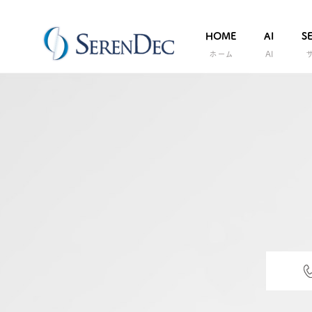
HOME
AI
S
ホーム
AI