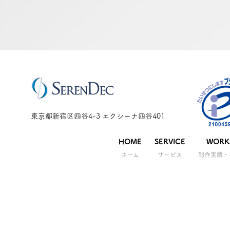
東京都新宿区四谷4-3 エクシーナ四谷401
HOME
SERVICE
WORK
ホーム
サービス
制作実績・