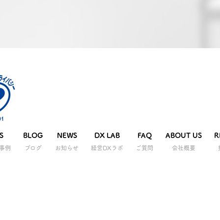
S
BLOG
NEWS
DX LAB
FAQ
ABOUT US
R
事例
ブログ
お知らせ
経営DXラボ
ご質問
会社概要