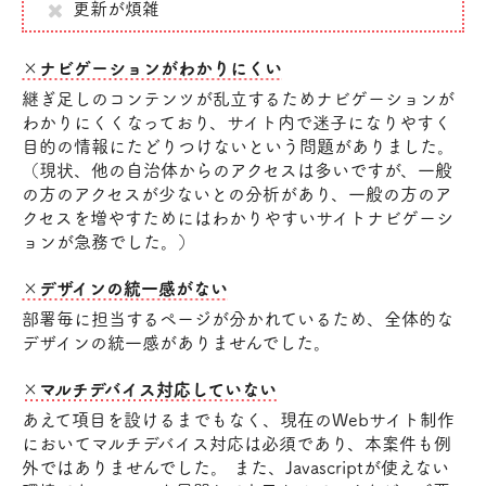
更新が煩雑
×ナビゲーションがわかりにくい
継ぎ足しのコンテンツが乱立するためナビゲーションが
わかりにくくなっており、サイト内で迷子になりやすく
目的の情報にたどりつけないという問題がありました。
（現状、他の自治体からのアクセスは多いですが、一般
の方のアクセスが少ないとの分析があり、一般の方のア
クセスを増やすためにはわかりやすいサイトナビゲーシ
ョンが急務でした。）
×デザインの統一感がない
部署毎に担当するページが分かれているため、全体的な
デザインの統一感がありませんでした。
×マルチデバイス対応していない
あえて項目を設けるまでもなく、現在のWebサイト制作
においてマルチデバイス対応は必須であり、本案件も例
外ではありませんでした。 また、Javascriptが使えない