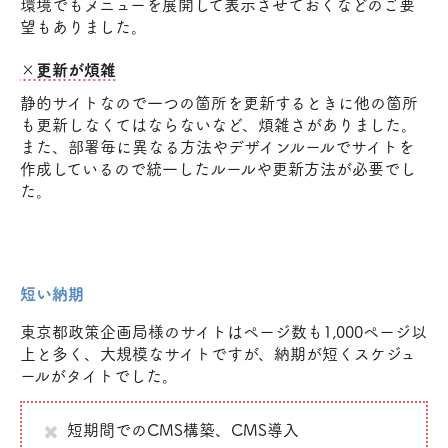
環境でもメニューを展開して表示させておくなどのご要
望もありました。
×更新が煩雑
静的サイトなので一つの箇所を更新するときに他の箇所
も更新しなくてはならないなど、煩雑さがありました。
また、部署毎に異なる方法やデザインルールでサイトを
作成しているので統一したルールや更新方法が必要でし
た。
短い納期
東京都政策企画局様のサイトはページ数も1,000ページ以
上と多く、大規模なサイトですが、納期が短くスケジュ
ールがタイトでした。
短期間でのCMS構築、CMS導入