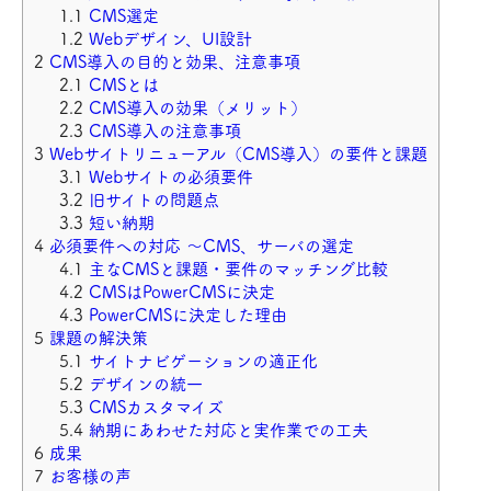
CMS選定
Webデザイン、UI設計
CMS導入の目的と効果、注意事項
CMSとは
CMS導入の効果（メリット）
CMS導入の注意事項
Webサイトリニューアル（CMS導入）の要件と課題
Webサイトの必須要件
旧サイトの問題点
短い納期
必須要件への対応 ～CMS、サーバの選定
主なCMSと課題・要件のマッチング比較
CMSはPowerCMSに決定
PowerCMSに決定した理由
課題の解決策
サイトナビゲーションの適正化
デザインの統一
CMSカスタマイズ
納期にあわせた対応と実作業での工夫
成果
お客様の声