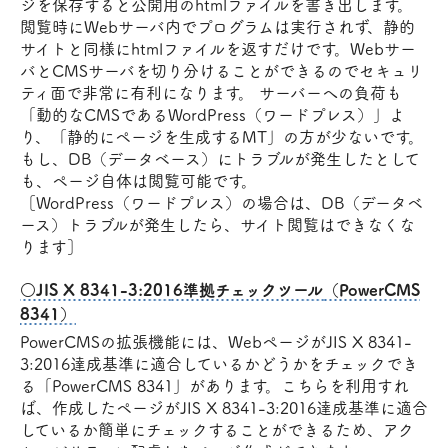
ジを保存すると公開用のhtmlファイルを書き出します。
閲覧時にWebサーバ内でプログラムは実行されず、静的
サイトと同様にhtmlファイルを返すだけです。Webサー
バとCMSサーバを切り分けることができるのでセキュリ
ティ面で非常に有利になります。 サーバーへの負荷も
「動的なCMSであるWordPress（ワードプレス）」よ
り、「静的にページを生成するMT」の方が少ないです。
もし、DB（データベース）にトラブルが発生したとして
も、ページ自体は閲覧可能です。
［WordPress（ワードプレス）の場合は、DB（データベ
ース）トラブルが発生したら、サイト閲覧はできなくな
ります］
○JIS X 8341-3:2016準拠チェックツール（PowerCMS
8341）
PowerCMSの拡張機能には、WebページがJIS X 8341-
3:2016達成基準に適合しているかどうかをチェックでき
る「PowerCMS 8341」があります。こちらを利用すれ
ば、作成したページがJIS X 8341-3:2016達成基準に適合
しているか簡単にチェックすることができるため、アク