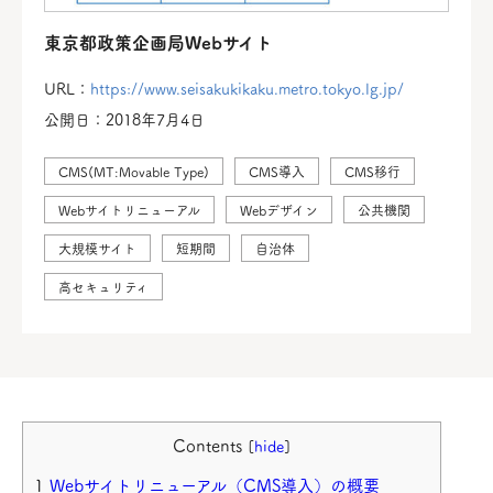
東京都政策企画局Webサイト
URL：
https://www.seisakukikaku.metro.tokyo.lg.jp/
公開日：2018年7月4日
CMS(MT:Movable Type)
CMS導入
CMS移行
Webサイトリニューアル
Webデザイン
公共機関
大規模サイト
短期間
自治体
高セキュリティ
Contents
[
hide
]
Webサイトリニューアル（CMS導入）の概要