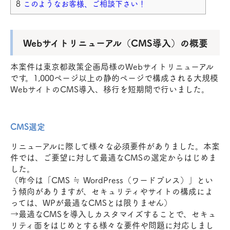
このようなお客様、ご相談下さい！
Webサイトリニューアル（CMS導入）の概要
本案件は東京都政策企画局様のWebサイトリニューアル
です。1,000ページ以上の静的ページで構成される大規模
WebサイトのCMS導入、移行を短期間で行いました。
CMS選定
リニューアルに際して様々な必須要件がありました。本案
件では、ご要望に対して最適なCMSの選定からはじめま
した。
（昨今は「CMS ≒ WordPress（ワードプレス）」とい
う傾向がありますが、セキュリティやサイトの構成によ
っては、WPが最適なCMSとは限りません）
→最適なCMSを導入しカスタマイズすることで、セキュ
リティ面をはじめとする様々な要件や問題に対応しまし