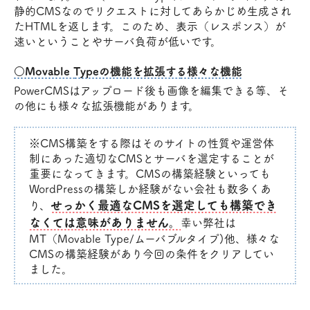
静的CMSなのでリクエストに対してあらかじめ生成され
たHTMLを返します。このため、表示（レスポンス）が
速いということやサーバ負荷が低いです。
○Movable Typeの機能を拡張する様々な機能
PowerCMSはアップロード後も画像を編集できる等、そ
の他にも様々な拡張機能があります。
※CMS構築をする際はそのサイトの性質や運営体
制にあった適切なCMSとサーバを選定することが
重要になってきます。CMSの構築経験といっても
WordPressの構築しか経験がない会社も数多くあ
せっかく最適なCMSを選定しても構築でき
り、
なくては意味がありません。
幸い弊社は
MT（Movable Type/ムーバブルタイプ)他、様々な
CMSの構築経験があり今回の条件をクリアしてい
ました。