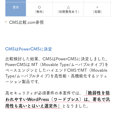
費用
〇
△
×
（無料）
（初期費用あり）
（高額）
CMS比較.com参照
CMSはPowerCMSに決定
比較検討した結果、CMSはPowerCMSに決定しました。
PowerCMSは MT（Movable Type/ムーバブルタイプ)を
ベースエンジンとしたハイエンドCMSでMT（Movable
Type/ムーバブルタイプ)を高性能・高機能化するソリュ
ーション製品です。
「脆弱性を狙
高セキュリティが必須要件の本案件では、
われやすいWordPress（ワードプレス）は、著名で汎
用性も高いとはいえ選定外」
となりました。