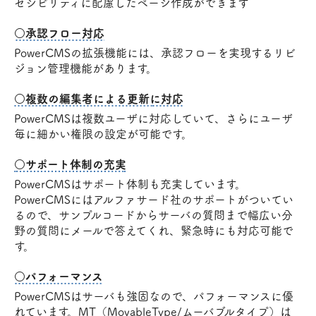
セシビリティに配慮したページ作成ができます
○承認フロー対応
PowerCMSの拡張機能には、承認フローを実現するリビ
ジョン管理機能があります。
○複数の編集者による更新に対応
PowerCMSは複数ユーザに対応していて、さらにユーザ
毎に細かい権限の設定が可能です。
○サポート体制の充実
PowerCMSはサポート体制も充実しています。
PowerCMSにはアルファサード社のサポートがついてい
るので、サンプルコードからサーバの質問まで幅広い分
野の質問にメールで答えてくれ、緊急時にも対応可能で
す。
○パフォーマンス
PowerCMSはサーバも強固なので、パフォーマンスに優
れています。MT（MovableType/ムーバブルタイプ）は