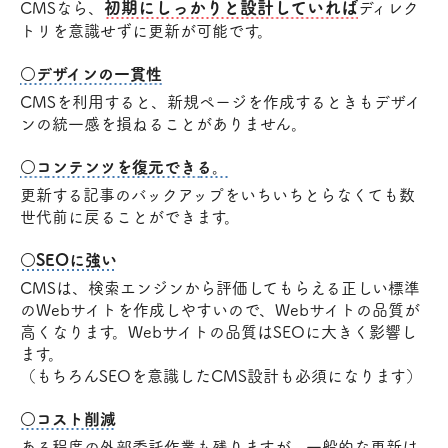
初期にしっかりと設計していれば
CMSなら、
ディレク
トリを意識せずに更新が可能です。
○デザインの一貫性
CMSを利用すると、新規ページを作成するときもデザイ
ンの統一感を損ねることがありません。
○コンテンツを復元できる。
更新する記事のバックアップをいちいちとらなくても数
世代前に戻ることができます。
○SEOに強い
CMSは、検索エンジンから評価してもらえる正しい標準
のWebサイトを作成しやすいので、Webサイトの品質が
高くなります。Webサイトの品質はSEOに大きく影響し
ます。
（もちろんSEOを意識したCMS設計も必須になります）
○コスト削減
ある程度の外部委託作業も残りますが、一般的な更新は