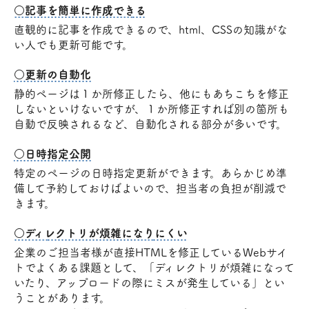
○記事を簡単に作成できる
直観的に記事を作成できるので、html、CSSの知識がな
い人でも更新可能です。
○更新の自動化
静的ページは１か所修正したら、他にもあちこちを修正
しないといけないですが、１か所修正すれば別の箇所も
自動で反映されるなど、自動化される部分が多いです。
○日時指定公開
特定のページの日時指定更新ができます。あらかじめ準
備して予約しておけばよいので、担当者の負担が削減で
きます。
○ディレクトリが煩雑になりにくい
企業のご担当者様が直接HTMLを修正しているWebサイ
トでよくある課題として、「ディレクトリが煩雑になって
いたり、アップロードの際にミスが発生している」とい
うことがあります。