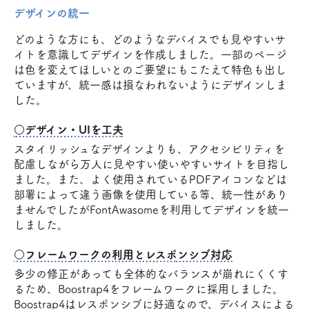
デザインの統一
どのような方にも、どのようなデバイスでも見やすいサ
イトを意識してデザインを作成しました。一部のページ
は色を変えてほしいとのご要望にもこたえて特色も出し
ていますが、統一感は損なわれないようにデザインしま
した。
○デザイン・UIを工夫
スタイリッシュなデザインよりも、アクセシビリティを
配慮しながら万人に見やすい使いやすいサイトを目指し
ました。また、よく使用されているPDFアイコンなどは
部署によって違う画像を使用している等、統一性があり
ませんでしたがFontAwasomeを利用してデザインを統一
しました。
○フレームワークの利用とレスポンシブ対応
多少の修正があっても全体的なバランスが崩れにくくす
るため、Boostrap4をフレームワークに採用しました。
Boostrap4はレスポンシブに好適なので、デバイスによる