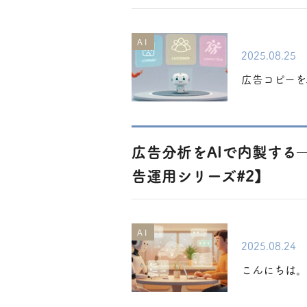
AI
2025.08.25
広告コピーを
広告分析をAIで内製する─
告運用シリーズ#2】
AI
2025.08.24
こんにちは。