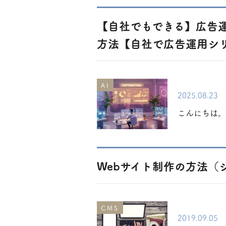
【自社でもできる】広告運
方法【自社で広告運用シリ
AI
2025.08.23
こんにちは。
Webサイト制作の方法（
CMS
2019.09.05