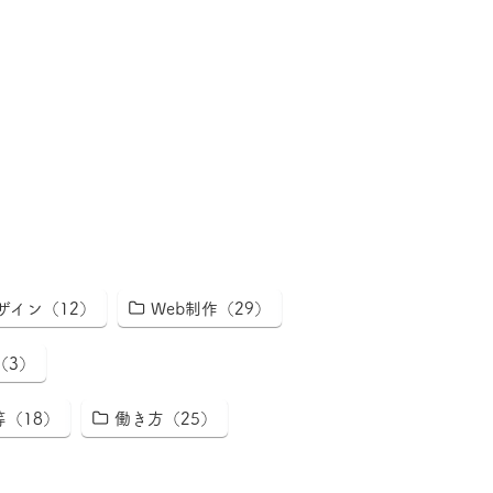
ザイン（12）
Web制作（29）
（3）
等（18）
働き方（25）