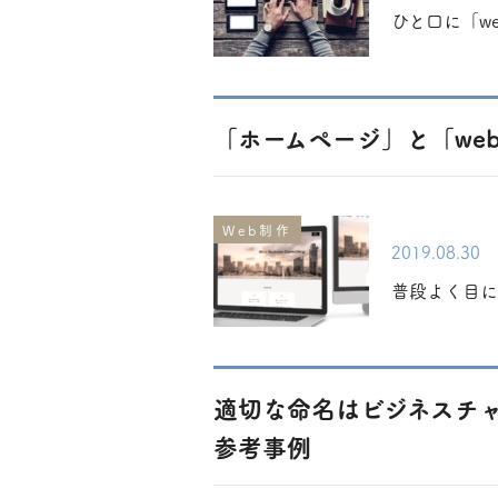
ひと口に「w
「ホームページ」と「we
Web制作
2019.08.30
普段よく目に
適切な命名はビジネスチ
参考事例