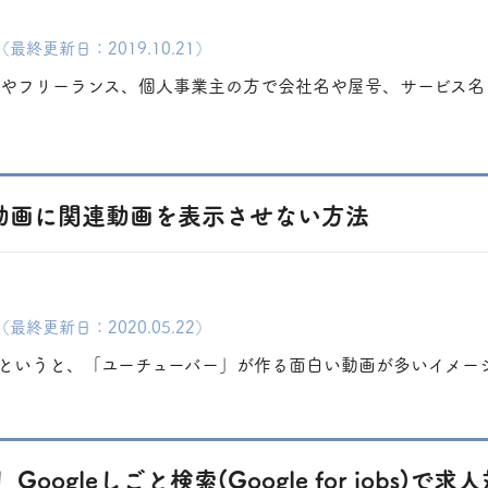
（最終更新日：2019.10.21）
やフリーランス、個人事業主の方で会社名や屋号、サービス名
be動画に関連動画を表示させない方法
（最終更新日：2020.05.22）
e動画というと、「ユーチューバー」が作る面白い動画が多いイメージ
Googleしごと検索(Google for jobs)で求