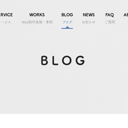
ERVICE
WORKS
BLOG
NEWS
FAQ
A
サービス
Web制作実績・事例
ブログ
お知らせ
ご質問
BLOG