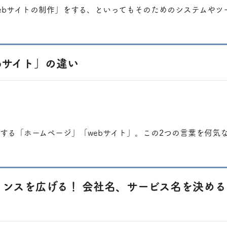
ebサイトの制作」をする、といってもそのためのシステムやツー
bサイト」の違い
する「ホームページ」「webサイト」。この2つの言葉を何気な
ャンスを広げる！ 会社名、サービス名を決め