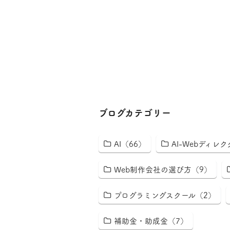
ブログカテゴリー
AI（66）
AI-Webディレ
Web制作会社の選び方（9）
プログラミングスクール（2）
補助金・助成金（7）