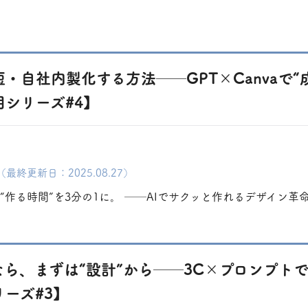
・自社内製化する方法──GPT×Canvaで
シリーズ#4】
（最終更新日：2025.08.27）
“作る時間”を3分の1に。 ──AIでサクッと作れるデザイン革命【
なら、まずは“設計”から──3C×プロンプト
ーズ#3】