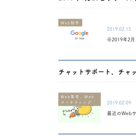
Web制作
2019.02.15
※2019年2月1
チャットサポート、チャッ
Web集客、Web
2019.02.09
マーケティング
最近のWeb