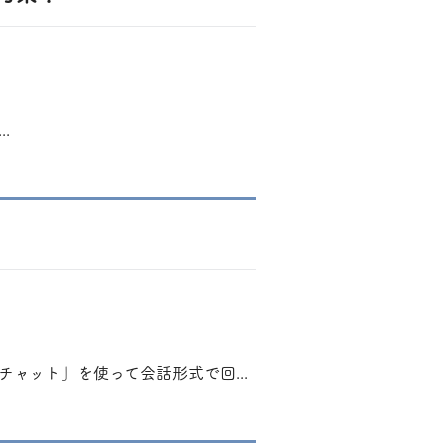
.
ャット」を使って会話形式で回...