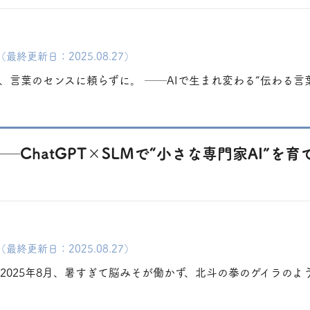
（最終更新日：2025.08.27）
、言葉のセンスに頼らずに。 ──AIで生まれ変わる“伝わる言葉
─ChatGPT×SLMで“小さな専門家AI”を
（最終更新日：2025.08.27）
2025年8月、暑すぎて脳みそが働かず、北斗の拳のゲイラのよう