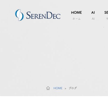
HOME
AI
S
ホーム
AI
HOME
>
ブログ