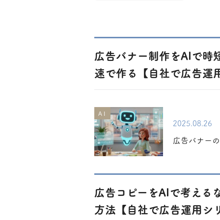
広告バナー制作をAIで時短
速で作る【自社で広告運用
AI
2025.08.26
広告バナーの
広告コピーをAIで考える
方法【自社で広告運用シリ