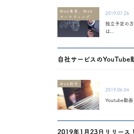
Web集客、Web
2019.07.26
マーケティング
独立予定の方
は...
自社サービスのYouTu
Web制作
2019.06.04
Youtub
2019年1月23日リリース！ 