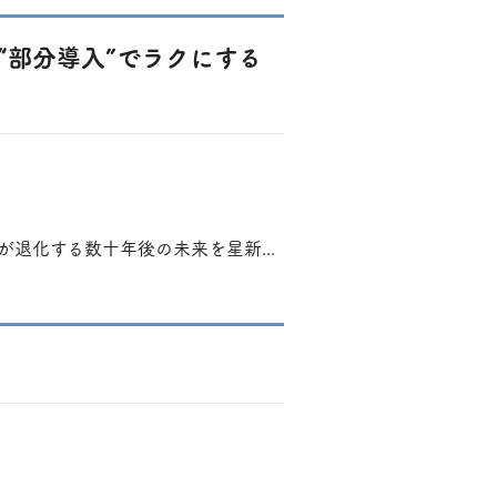
“部分導入”でラクにする
退化する数十年後の未来を星新...