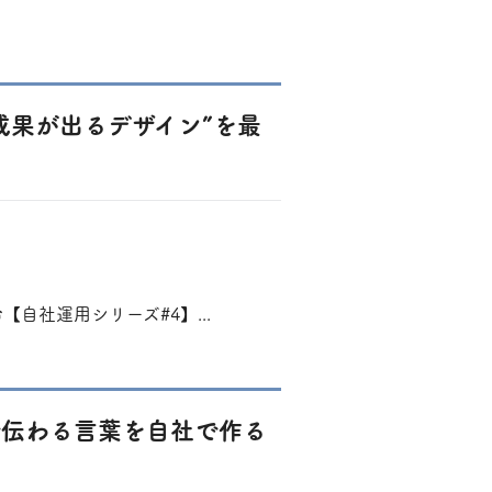
“成果が出るデザイン”を最
自社運用シリーズ#4】...
で伝わる言葉を自社で作る