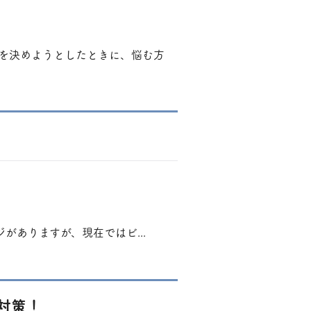
を決めようとしたときに、悩む方
がありますが、現在ではビ...
人対策！