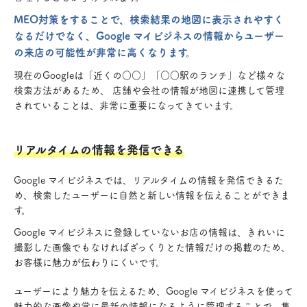
MEO対策をすることで、検索結果の地図に表示されやすく
なるだけでなく、Google マイビジネスの情報からユーザー
の来店の可能性が非常に高くなります。
現在のGoogleは「近くの○○」「○○駅のランチ」など様々な
検索方法があるため、 店舗や会社の情報が地図に連携して管理
されていることは、非常に重要になってきています。
リアルタイムの情報を発信できる
Google マイビジネスでは、リアルタイムの情報を発信できるた
め、検索したユーザーに自然と新しい情報を伝えることができま
す。
Google マイビジネスに登録していないお店の情報は、きれいに
撮影した画像でもなければざっくりとた情報だけの掲載のため、
お客様に魅力が伝わりにくいです。
ユーザーにより魅力を伝えるため、Google マイビジネスを使って
魅力的な画像や常に最新の情報になるように管理することで、集