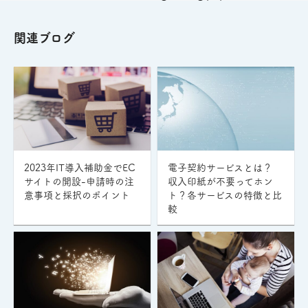
関連ブログ
2023年IT導入補助金でEC
電子契約サービスとは？
サイトの開設-申請時の注
収入印紙が不要ってホン
意事項と採択のポイント
ト？各サービスの特徴と比
較