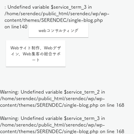
: Undefined variable $service_term_3 in
/home/serendec/public_html/serendec/wp/wp-
content/themes/SERENDEC/single-blog.php
on line
140
webコンサルティング
Webサイト制作、Webデザ
イン、Web集客の総合サポ
ート
Warning
: Undefined variable $service_term_2 in
/home/serendec/public_html/serendec/wp/wp-
content/themes/SERENDEC/single-blog.php
on line
168
Warning
: Undefined variable $service_term_3 in
/home/serendec/public_html/serendec/wp/wp-
content/themes/SERENDEC/single-blog.php
on line
168