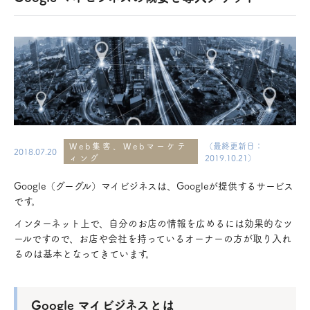
Web集客、Webマーケテ
（最終更新日：
2018.07.20
ィング
2019.10.21）
Google（グーグル）マイビジネスは、Googleが提供するサービス
です。
インターネット上で、自分のお店の情報を広めるには効果的なツ
ールですので、お店や会社を持っているオーナーの方が取り入れ
るのは基本となってきています。
Google マイビジネスとは