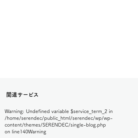
関連サービス
Warning
: Undefined variable $service_term_2 in
/home/serendec/public_html/serendec/wp/wp-
content/themes/SERENDEC/single-blog.php
on line
140
Warning