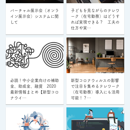
バーチャル展示会（オンラ
子どもを見ながらのテレワ
イン展示会）システムに関
ーク（在宅勤務）はどうす
して
れば実現できる？ 工夫の
仕方や実…
必読！中小企業向けの補助
新型コロナウィルスの影響
金、助成金、融資 2020
で注目を集めるテレワーク
最新情報まとめ【新型コロ
（在宅勤務）導入にも活用
ナウイ…
可能！？…