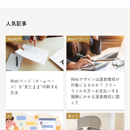
人気記事
Web制作
Webデザイン
Webデザインは源泉徴収の
Ｗebページ（ホームペー
対象になるのか？ フリー
ジ）を“見たまま”印刷する
ランスの方へお支払いする
方法
報酬にかかる源泉徴収に関
して
AI
働き方