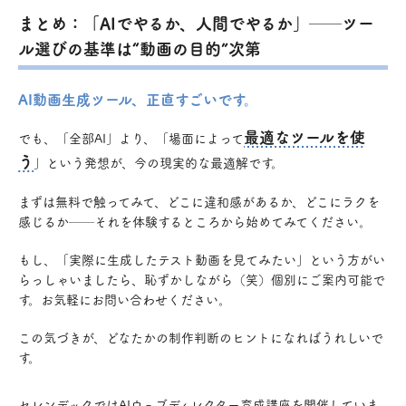
まとめ：「AIでやるか、人間でやるか」──ツー
ル選びの基準は“動画の目的”次第
AI動画生成ツール、正直すごいです。
最適なツールを使
でも、「全部AI」より、「場面によって
う
」という発想が、今の現実的な最適解です。
まずは無料で触ってみて、どこに違和感があるか、どこにラクを
感じるか──それを体験するところから始めてみてください。
もし、「実際に生成したテスト動画を見てみたい」という方がい
らっしゃいましたら、恥ずかしながら（笑）個別にご案内可能で
す。お気軽にお問い合わせください。
この気づきが、どなたかの制作判断のヒントになればうれしいで
す。
セレンデックではAIウェブディレクター育成講座を開催していま