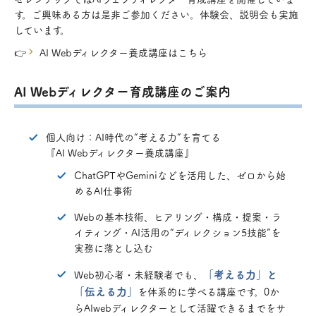
す。ご興味ある方は是非ご参加ください。体験会、説明会も実施
しています。
👉
AI Webディレクター養成講座はこちら
AI Webディレクター育成講座のご案内
個人向け：AI時代の“考える力”を育てる
『AI Webディレクター養成講座』
ChatGPTやGeminiなどを活用した、ゼロから始
めるAI仕事術
Webの基本技術、ヒアリング・構成・提案・ラ
イティング・AI活用の“ディレクション5技能”を
実務に落とし込む
「考える力」と
Web初心者・未経験者でも、
「伝える力」
を体系的に学べる講座です。0か
らAIwebディレクターとして活躍できるまでをサ