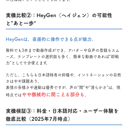
実機比較②：HeyGen（ヘイジェン）の可能性
と“あと一歩”
HeyGenは、直感的に操作できる点が魅力。
無料でも3本まで動画作成ができ、アバターや自声の登録もスム
ーズ。テンプレートの選択肢も多く、簡単な動画であれば“即戦
力”として十分使えます。
ただし、こちらも日本語特有の抑揚や、イントネーションの自然
さはやや課題あり。
表情の多様さや連動は優秀ですが、声の“間”や“滑らかさ”は、現
やや機械的に聞こえる部分も
時点では
。
実機検証③：料金・日本語対応・ユーザー体験を
徹底比較（2025年7月時点）