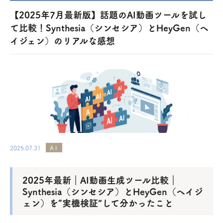
【2025年7月最新版】話題のAI動画ツールを試し
て比較！Synthesia（シンセシア）とHeyGen（ヘ
イジェン）のリアルな感想
2025.07.31
AI
2025年最新｜AI動画生成ツール比較｜
Synthesia（シンセシア）とHeyGen（ヘイジ
ェン）を“実機検証”して分かったこと