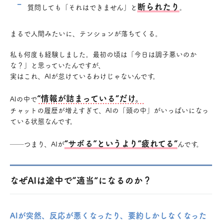
断られたり
質問しても「それはできません」と
。
まるで人間みたいに、テンションが落ちてくる。
私も何度も経験しました。最初の頃は「今日は調子悪いのか
な？」と思っていたんですが、
実はこれ、AIが怠けているわけじゃないんです。
“情報が詰まっている”だけ。
AIの中で
チャットの履歴が増えすぎて、AIの「頭の中」がいっぱいになっ
ている状態なんです。
“サボる”というより“疲れてる”
──つまり、AIが
んです。
なぜAIは途中で“適当”になるのか？
AIが突然、反応が悪くなったり、要約しかしなくなった