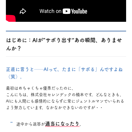
はじめに：AIが“サボり出す”あの瞬間、ありませ
んか？
正直に言うと──AIって、たまに「サボる」んですよね
（笑）。
最初はめちゃくちゃ優秀だったのに、
こんにちは、株式会社セレンデックの楠本です。どんなときも、
AIにも人間にも感情的にならずに常にジェントルマンでいられる
よう努力しています。なかなかできないのですが・・
適当になったり
途中から返答が
、