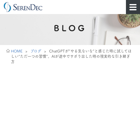
BLOG
HOME
>
ブログ
>
ChatGPTが“やる気ないな”と感じた時に試してほ
しい“ただ一つの習慣”。AIが途中でサボり出した時の現実的な引き継ぎ
方