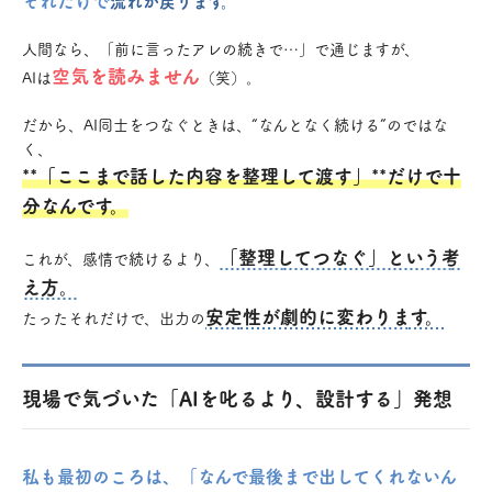
流れが戻ります。
人間なら、「前に言ったアレの続きで…」で通じますが、
空気を読みません
AIは
（笑）。
だから、AI同士をつなぐときは、“なんとなく続ける”のではな
く、
**「ここまで話した内容を整理して渡す」**だけで十
分なんです。
「整理してつなぐ」という考
これが、感情で続けるより、
え方。
安定性が劇的に変わります。
たったそれだけで、出力の
現場で気づいた「AIを叱るより、設計する」発想
私も最初のころは、「なんで最後まで出してくれないん