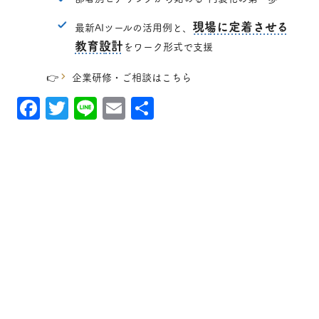
現場に定着させる
最新AIツールの活用例と、
教育設計
をワーク形式で支援
👉
企業研修・ご相談はこちら
Facebook
Twitter
Line
Email
共
有