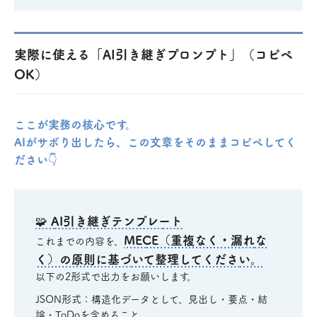
実際に使える「AI引き継ぎプロンプト」（コピペ
OK）
ここが実務の核心です。
AIがサボり出したら、この文章をそのままコピペしてく
ださい👇
🧩 AI引き継ぎテンプレート
MECE（重複なく・漏れな
これまでの内容を、
く）の原則に基づいて整理してください。
以下の2形式で出力をお願いします。
JSON形式：構造化データとして、見出し・要点・結
論・ToDoを含めること。