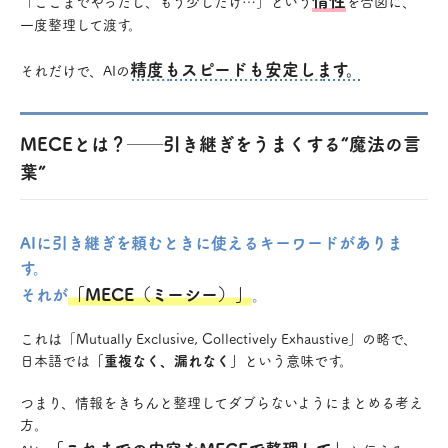
「ここまでやったし、もう少しだけ…」という
を合図に、
一度整理して渡す。
精度もスピードも安定します。
それだけで、AIの
MECEとは？──引き継ぎをうまくする“魔法の言
葉”
AIに引き継ぎを頼むときに使えるキーワードがありま
す。
「MECE（ミーシー）」
それが
。
これは「Mutually Exclusive, Collectively Exhaustive」の略で、
日本語では
「重複なく、漏れなく」
という意味です。
つまり、情報をきちんと整理してダブらないようにまとめる考え
方。