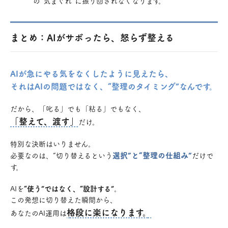
の“気まぐれ”に振り回されなくなります。
まとめ：AIがサボったら、怒らず整える
AIが急にやる気をなくしたように見えたら、
それはAIの問題ではなく、
“整理のタイミング”
なんです。
だから、「叱る」でも「粘る」でもなく、
「整えて、渡す」
だけ。
特別な決断はいりません。
選択”と“整理の仕組み”
必要なのは、“切り替えるという
だけで
す。
AIを
“使う”ではなく、“設計する”
。
この発想に切り替えた瞬間から、
格段に楽になります。
あなたのAI運用は