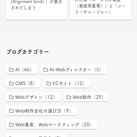
(Alignment Grid) 」が表示
（家庭用蓄電）」と「ソー
されてしまう
ラーチャージャー」
ブログカテゴリー
AI（66）
AI-Webディレクター（5）
CMS（8）
ECサイト（12）
Webデザイン（12）
Web制作（29）
Web制作会社の選び方（9）
Web集客、Webマーケティング（20）