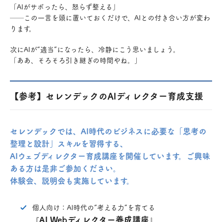
「AIがサボったら、怒らず整える」
──この一言を頭に置いておくだけで、AIとの付き合い方が変わ
ります。
次にAIが“適当”になったら、冷静にこう思いましょう。
「ああ、そろそろ引き継ぎの時間やね。」
【参考】セレンデックのAIディレクター育成支援
セレンデックでは、AI時代のビジネスに必要な「思考の
整理と設計」スキルを習得する、
AIウェブディレクター育成講座を開催しています。ご興味
ある方は是非ご参加ください。
体験会、説明会も実施しています。
個人向け：AI時代の“考える力”を育てる
AI Webディレクター養成講座
『
』