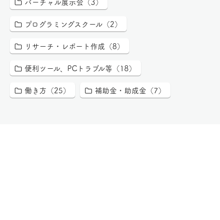
バーチャル展示会（3）
プログラミングスクール（2）
リサーチ・レポート作成（8）
便利ツール、PCトラブル等（18）
働き方（25）
補助金・助成金（7）