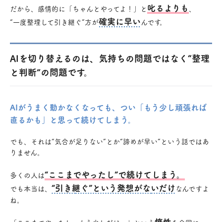
叱るよりも
だから、感情的に「ちゃんとやってよ！」と
、
確実に早い
“一度整理して引き継ぐ”方が
んです。
AIを切り替えるのは、気持ちの問題ではなく“整理
と判断”の問題です。
AIがうまく動かなくなっても、つい「もう少し頑張れば
直るかも」と思って続けてしまう。
でも、それは“気合が足りない”とか“諦めが早い”という話ではあ
りません。
“ここまでやったし”で続けてしまう。
多くの人は
“引き継ぐ”という発想がないだけ
でも本当は、
なんですよ
ね。
惰性