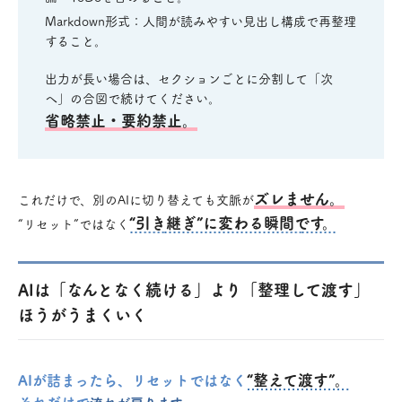
Markdown形式：人間が読みやすい見出し構成で再整理
すること。
出力が長い場合は、セクションごとに分割して「次
へ」の合図で続けてください。
省略禁止・要約禁止。
ズレません。
これだけで、別のAIに切り替えても文脈が
“引き継ぎ”に変わる瞬間です。
“リセット”ではなく
AIは「なんとなく続ける」より「整理して渡す」
ほうがうまくいく
“整えて渡す”。
AIが詰まったら、リセットではなく
それだけで