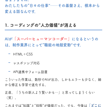
わたしたちの“日々の仕事”──その基盤さえ、根本から
変える話なんです。
1. コーディングの“人力価値”が消える
「スーパーヒューマンコーダー」
AIが
になるというの
は、制作業界にとって“職能の地殻変動”です。
HTML＋CSS
レスポンシブ対応
API連携やフォーム設置
こういった作業は、数秒でAIが出力。しかもエラーも少なく、細
かな修正も学習で進化する。
正直、「うちの新人より賢いかも…」と思ってしまうくらい
（笑）。
「どこに
これまでは“知識”と“技術”が価値だった。でも、今後は