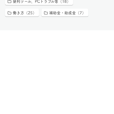
便利ツール、PCトラブル等（18）
働き方（25）
補助金・助成金（7）