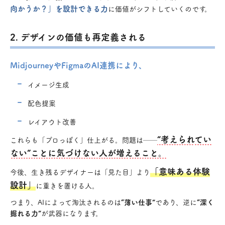
向かうか？」を設計できる力
に価値がシフトしていくのです。
2. デザインの価値も再定義される
MidjourneyやFigmaのAI連携により、
イメージ生成
配色提案
レイアウト改善
“考えられてい
これらも「プロっぽく」仕上がる。問題は──
ない”ことに気づけない人が増えること。
「意味ある体験
今後、生き残るデザイナーは「見た目」より
設計」
に重きを置ける人。
つまり、AIによって淘汰されるのは
“薄い仕事”
であり、逆に
“深く
掘れる力”
が武器になります。