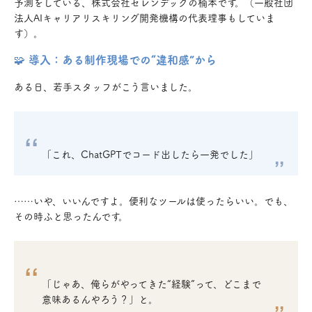
予測をしている、株式会社セレンデックの楠本です。（一般社団
法人AIキャリアリスキリング開発機構の代表理事もしていま
す）。
🧩 導入：ある制作現場での“違和感”から
ある日、若手スタッフがこう言いました。
「これ、ChatGPTでコード出したら一発でした」
……いや、いいんですよ。便利なツールは使ったらいい。でも、
その時ふと思ったんです。
「じゃあ、俺らがやってきた“経験”って、どこまで
意味あるんやろう？」と。