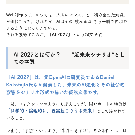
Web制作って、かつては「人間のセンス」と「積み重ねた知識」
が価値だった。けれど今、AIはその“積み重ね”すら一瞬で再現で
きるようになってきている。
それを象徴するのが、
「AI 2027」
という論文です。
AI 2027とは何か？──“近未来シナリオ”とし
ての本質
「AI 2027」は、元OpenAIの研究員であるDaniel
Kokotajlo氏らが発表した、未来のAI進化とその社会的
影響をシナリオ形式で描いた仮説文書です。
一見、フィクションのようにも思えますが、同レポートの特徴は
「科学的・論理的に、現実起こりうる未来」
として描かれて
いること。
つまり、“予想”というより、“条件付き予測”。その条件とは、以