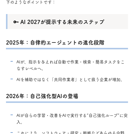
下のようなポイントです：
🔑 AI 2027が提示する未来のステップ
2025年：自律的エージェントの進化段階
AIが、指示を与えれば自動で作業・検索・簡易タスクをこ
なすレベルへ。
AIを補助ではなく「共同作業者」として扱う企業が増加。
2026年：自己強化型AIの登場
AIが自らの学習・改善をAIで実行する“自己強化ループ”に突
入。
これにより、ソフトウェア・研究・戦略などあらゆる分野