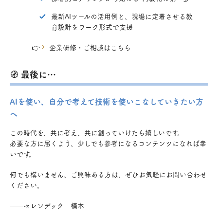
最新AIツールの活用例と、現場に定着させる教
育設計をワーク形式で支援
👉
企業研修・ご相談はこちら
🧭 最後に…
AIを使い、自分で考えて技術を使いこなしていきたい方
へ
この時代を、共に考え、共に創っていけたら嬉しいです。
必要な方に届くよう、少しでも参考になるコンテンツになれば幸
いです。
何でも構いません、ご興味ある方は、ぜひお気軽にお問い合わせ
ください。
──セレンデック 楠本