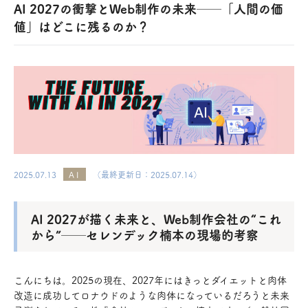
AI 2027の衝撃とWeb制作の未来──「人間の価
値」はどこに残るのか？
2025.07.13
AI
（最終更新日：2025.07.14）
AI 2027が描く未来と、Web制作会社の“これ
から”──セレンデック楠本の現場的考察
こんにちは。2025の現在、2027年にはきっとダイエットと肉体
改造に成功してロナウドのような肉体になっているだろうと未来