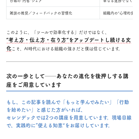
日報の“内省”シェア
単なる進捗でなく、
雑談の推奨／フィードバックの習慣化
組織内の“心理的安
このように、「ツールで効率化する」だけではなく、
“考え方・伝え方・在り方”をアップデートし続ける文
化
こそ、AI時代における組織の強さだと僕は信じています。
次の一歩として──あなたの進化を後押しする講
座をご用意しています
もし、この記事を読んで「もっと学んでみたい」「行動
を始めたい」と感じた方がいれば、
セレンデックでは2つの講座を用意しています。現場目線
で、実践的に“使える知恵”をお届けしています。