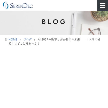
BLOG
HOME
>
ブログ
>
AI 2027の衝撃とWeb制作の未来──「人間の価
値」はどこに残るのか？