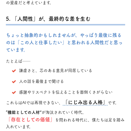
の資産だと考えています。
5. 「人間性」が、最終的な差を生む
ちょっと抽象的かもしれませんが、やっぱり最後に残る
のは「この人と仕事したい」と思われる人間性だと思っ
ています。
たとえば──
謙虚さと、芯のある意見が同居している
人の話を最後まで聞ける
感謝やリスペクトを伝えることを面倒くさがらない
「にじみ出る人格」
これらはAIでは再現できない、
です。
“機能としての人材”
が淘汰されていく時代。
「存在としての価値」
を問われる時代に、僕たちは足を踏み
入れています。