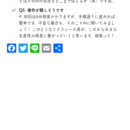
とはそのAIの会社をどこまで信じるか（笑）ですね。
Q5. 操作が難しそうです
A. 初回は5分程度かかりますが、手順通りに進めれば
簡単です。不安な場合も、それこそAIに聞いてみまし
ょう！ このようなリテラシーの差が、これから大きな
生産性の格差に繋がっていくと思います。頑張って！
Facebook
Twitter
Line
Email
共
有