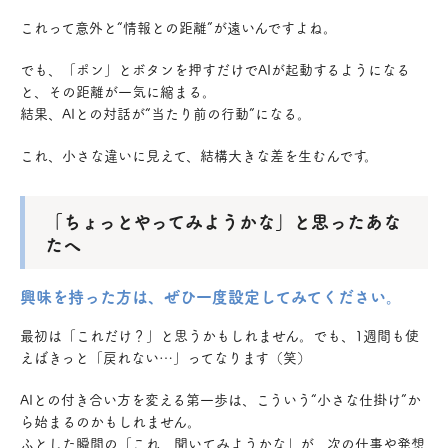
これって意外と“情報との距離”が遠いんですよね。
でも、「ポン」とボタンを押すだけでAIが起動するようになる
と、その距離が一気に縮まる。
結果、AIとの対話が“当たり前の行動”になる。
これ、小さな違いに見えて、結構大きな差を生むんです。
「ちょっとやってみようかな」と思ったあな
たへ
興味を持った方は、ぜひ一度設定してみてください。
最初は「これだけ？」と思うかもしれません。でも、1週間も使
えばきっと「戻れない…」ってなります（笑）
AIとの付き合い方を変える第一歩は、こういう“小さな仕掛け”か
ら始まるのかもしれません。
ふとした瞬間の「これ、聞いてみようかな」が、次の仕事や発想