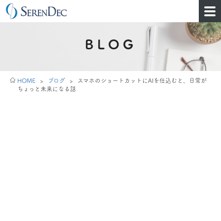
BLOG
HOME
>
ブログ
>
スマホのショートカットにAIを仕込むと、日常が
ちょっと未来になる話