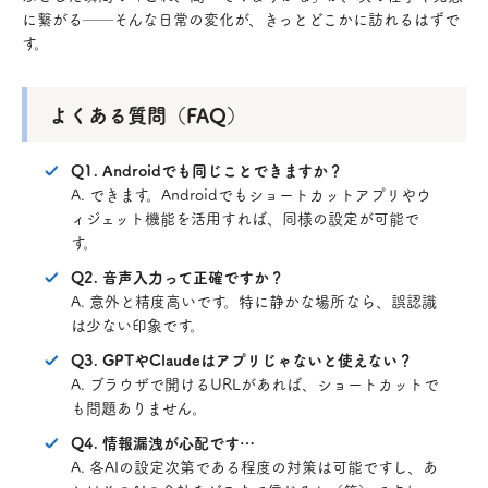
に繋がる──そんな日常の変化が、きっとどこかに訪れるはずで
す。
よくある質問（FAQ）
Q1. Androidでも同じことできますか？
A. できます。Androidでもショートカットアプリやウ
ィジェット機能を活用すれば、同様の設定が可能で
す。
Q2. 音声入力って正確ですか？
A. 意外と精度高いです。特に静かな場所なら、誤認識
は少ない印象です。
Q3. GPTやClaudeはアプリじゃないと使えない？
A. ブラウザで開けるURLがあれば、ショートカットで
も問題ありません。
Q4. 情報漏洩が心配です…
A. 各AIの設定次第である程度の対策は可能ですし、あ