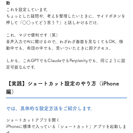
動
これを設定しています。
ちょっとした疑問や、考えを整理したいときに、サイドボタンを
押して「○○ってどう思う？」と話しかけるだけ。
これ、マジで便利です（笑）
音声入力でAIに聞けるので、わざわざ画面を見なくてもOK。移
動中でも、布団の中でも、思いついたときに即アクセス。
しかも、これGPTでもClaudeでもPerplexityでも、同じように設
定可能なんです。
【実践】ショートカット設定のやり方（iPhone
編）
では、具体的な設定方法をご紹介します。
ショートカットアプリを開く
iPhoneに標準で入っている「ショートカット」アプリを起動しま
す。