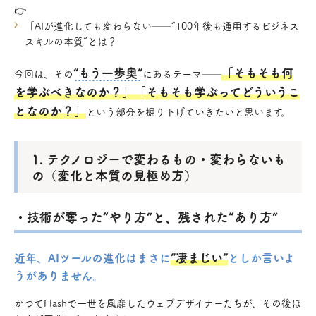
👉
「AIが進化しても変わらない──“100年後も通用するビジネス
スキルの本質”とは？
“もう一歩奥”
「そもそも何
今回は、その
にあるテーマ──
を学ぶべきなのか？」「そもそも学ぶってどういうこ
となのか？」
という部分を掘り下げていきたいと思います。
1. テクノロジーで変わるもの・変わらないも
の（変化と本質の見極め方）
・技術が奪った“やり方”と、残された“あり方”
“凄まじい”
近年、AIツールの進化はまさに
としか言いよ
うがありません。
かつてFlashで一世を風靡したウェブデザイナーたちが、その後ほ