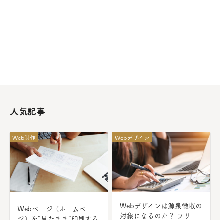
人気記事
Web制作
Webデザイン
Webデザインは源泉徴収の
Ｗebページ（ホームペー
対象になるのか？ フリー
ジ）を“見たまま”印刷する