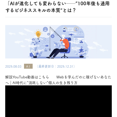
「AIが進化しても変わらない──“100年後も通用
するビジネススキルの本質”とは？
2025.08.03
AI
（最終更新日：2025.12.31）
解説YouTube動画はこちら Webを学んだのに稼げないあなた
へ｜AI時代に“消耗しない”個人の生き残り方