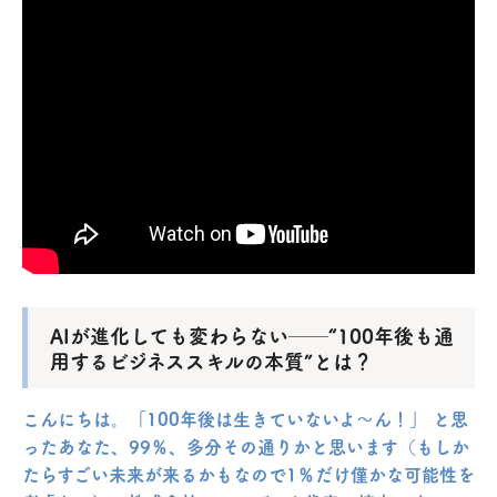
AIが進化しても変わらない──“100年後も通
用するビジネススキルの本質”とは？
こんにちは。「100年後は生きていないよ～ん！」 と思
ったあなた、99％、多分その通りかと思います（もしか
たらすごい未来が来るかもなので1％だけ僅かな可能性を