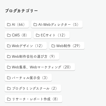
ブログカテゴリー
AI（66）
AI-Webディレクター（5）
CMS（8）
ECサイト（12）
Webデザイン（12）
Web制作（29）
Web制作会社の選び方（9）
Web集客、Webマーケティング（20）
バーチャル展示会（3）
プログラミングスクール（2）
リサーチ・レポート作成（8）