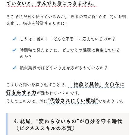
ていないと、学んでも身につきません。
そこで私が日々使っているのが、“思考の補助線”です。問いを明
文化し、構造を設計するために：
これは「誰の」「どんな不安」に応えているのか？
時間軸で見たときに、どこでその課題は発生している
のか？
類似業界ではどういう見せ方がされているか？
「抽象と具体」を自在に
こうした問いを繰り返すことで、
行き来する力
が養われていくのです。
“代替されにくい領域”
そしてこの力は、AIに
でもあります。
4. 結局、“変わらないもの”が自分を守る時代
（ビジネススキルの本質）