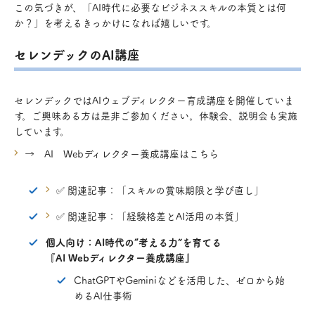
この気づきが、「AI時代に必要なビジネススキルの本質とは何
か？」を考えるきっかけになれば嬉しいです。
セレンデックのAI講座
セレンデックではAIウェブディレクター育成講座を開催していま
す。ご興味ある方は是非ご参加ください。体験会、説明会も実施
しています。
→ AI Webディレクター養成講座はこちら
✅ 関連記事：「スキルの賞味期限と学び直し」
✅ 関連記事：「経験格差とAI活用の本質」
個人向け：AI時代の“考える力”を育てる
『AI Webディレクター養成講座』
ChatGPTやGeminiなどを活用した、ゼロから始
めるAI仕事術