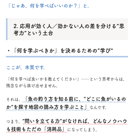
「じゃあ、何を学べばいいのか？」と。
2. 応用が効く人／効かない人の差を分ける“思
考力”という土台
・「何を学ぶべきか」を決めるための“学び”
ここが、本質です。
「何を学べば良いかを教えてください」──という思考からは、
残念ながら抜け出せません。
「魚の釣り方を知る前に、“どこに魚がいるの
それは、
か”を探す地図の読み方を学ぶこと」
なんです。
“問いを立てる力”がなければ、どんなノウハウ
つまり、
も技術もただの「消耗品」
になってしまう。