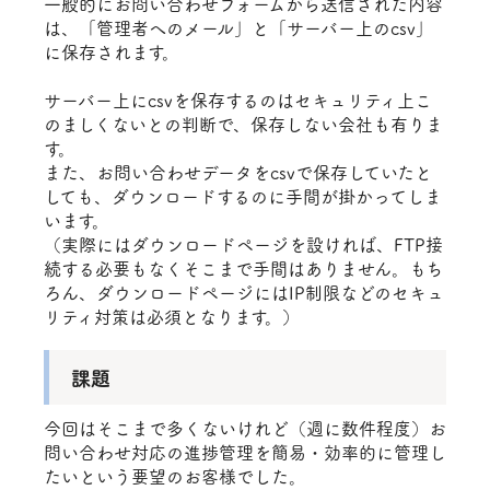
一般的にお問い合わせフォームから送信された内容
は、「管理者へのメール」と「サーバー上のcsv」
に保存されます。
サーバー上にcsvを保存するのはセキュリティ上こ
のましくないとの判断で、保存しない会社も有りま
す。
また、お問い合わせデータをcsvで保存していたと
しても、ダウンロードするのに手間が掛かってしま
います。
（実際にはダウンロードページを設ければ、FTP接
続する必要もなくそこまで手間はありません。もち
ろん、ダウンロードページにはIP制限などのセキュ
リティ対策は必須となります。）
課題
今回はそこまで多くないけれど（週に数件程度）お
問い合わせ対応の進捗管理を簡易・効率的に管理し
たいという要望のお客様でした。