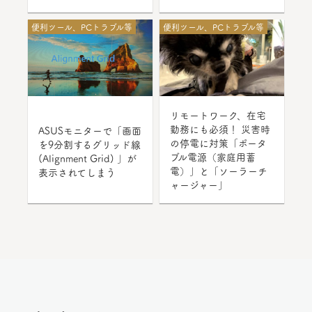
便利ツール、PCトラブル等
便利ツール、PCトラブル等
リモートワーク、在宅
勤務にも必須！ 災害時
ASUSモニターで「画面
の停電に対策「ポータ
を9分割するグリッド線
ブル電源（家庭用蓄
(Alignment Grid) 」が
電）」と「ソーラーチ
表示されてしまう
ャージャー」