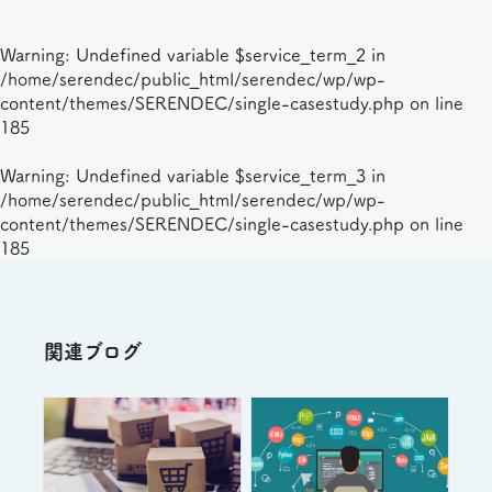
Warning
: Undefined variable $service_term_2 in
/home/serendec/public_html/serendec/wp/wp-
content/themes/SERENDEC/single-casestudy.php
on line
185
Warning
: Undefined variable $service_term_3 in
/home/serendec/public_html/serendec/wp/wp-
content/themes/SERENDEC/single-casestudy.php
on line
185
関連ブログ