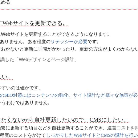
込める
にWebサイトを更新できる。
にWebサイトを更新することができるようになります。
ありません。ある程度の
です。
リテラシーが必要
ておかないと更新に手間がかかったり、更新の方法がよくわからな
意識した「Webデザインとページ設計」
しい。
やすいのは確かです。
のSEO対策にはコンテンツの強化、サイト設計など様々な施策が必
いうわけではありません。
けたくないから自社更新したいので、CMSにしたい。
頻繁に更新する項目などを自社更新することができ、運営コストを
程度のコストをかけて
しっかりしたWebサイトとCMSの設計を行