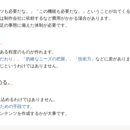
ツも必要だな。」「この機能も必要だな。」ということが出てく
は制作会社に依頼するなど費用がかかる場合があります。
足の事態に備えた体制が必要です。
。
ある程度のものが作れます。
などに差があり
だわり」、「的確なニーズの把握」、「技術力」
同じというわけではありません。
める。
見込めるわけではありません。
るための手段です。
ンテンツを作成するかが大事です。