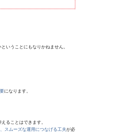
いということにもなりかねません。
になります。
要
抑えることはできます。
が必
い、スムーズな運用につなげる工夫