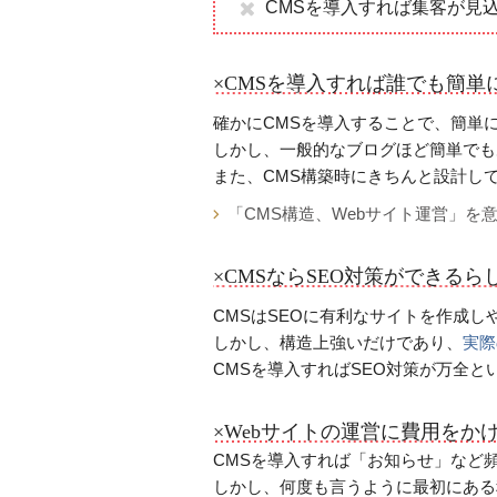
CMSを導入すれば集客が見
×CMSを導入すれば誰でも簡単
確かにCMSを導入することで、簡単
しかし、一般的なブログほど簡単でも
また、CMS構築時にきちんと設計し
「CMS構造、Webサイト運営」を
×CMSならSEO対策ができるら
CMSはSEOに有利なサイトを作成し
しかし、構造上強いだけであり、
実際
CMSを導入すればSEO対策が万全と
×Webサイトの運営に費用をか
CMSを導入すれば「お知らせ」など
しかし、何度も言うように最初にある