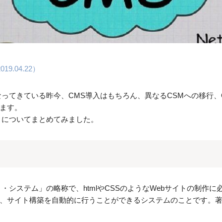
9.04.22）
なってきている昨今、CMS導入はもちろん、異なるCSMへの移行
います。
トについてまとめてみました。
・システム」の略称で、htmlやCSSのようなWebサイトの制作
サイト構築を自動的に行うことができるシステムのことです。著名なC