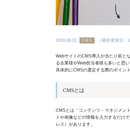
2018.08.31
（最終更新日：201
CMS
WebサイトのCMS導入が当たり前と
る企業様やWeb担当者様も多いと思
具体的にCMSの選定する際のポイン
CMSとは
CMSとは「コンテンツ・マネジメント
トや画像などの情報を入力するだけで、
レス）があります。