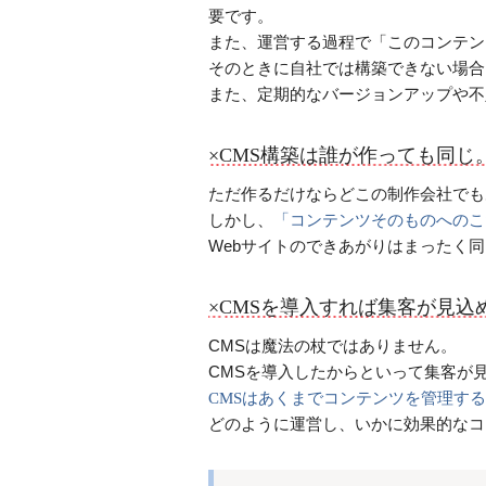
要です。
また、運営する過程で「このコンテン
そのときに自社では構築できない場合
また、定期的なバージョンアップや不
×CMS構築は誰が作っても同じ
ただ作るだけならどこの制作会社でも
しかし、
「コンテンツそのものへのこ
Webサイトのできあがりはまったく
×CMSを導入すれば集客が見込
CMSは魔法の杖ではありません。
CMSを導入したからといって集客が
CMSはあくまでコンテンツを管理す
どのように運営し、いかに効果的なコ