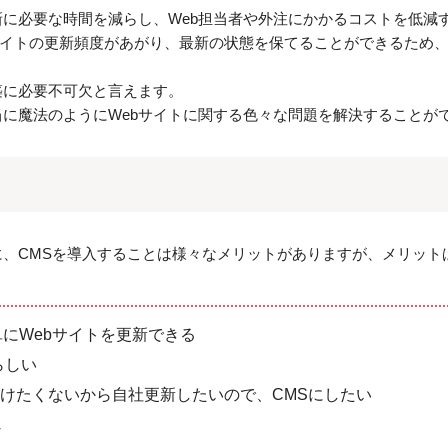
更新に必要な時間を減らし、Web担当者や外注にかかるコストを低減
サイトの更新頻度があがり、最新の状態を保てることができるため
築に必要不可欠と言えます。
当に魔法のようにWebサイトに関する色々な問題を解決することが
に、CMSを導入することは様々なメリットがありますが、メリット
単にWebサイトを更新できる
らしい
かけたくないから自社更新したいので、CMSにしたい
じ