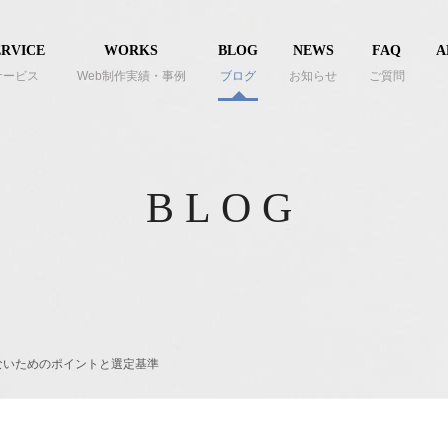
ERVICE
WORKS
BLOG
NEWS
FAQ
A
サービス
Web制作実績・事例
ブログ
お知らせ
ご質問
BLOG
ないためのポイントと選定基準