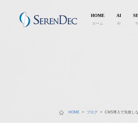
HOME
AI
S
ホーム
AI
HOME
>
ブログ
>
CMS導入で失敗し