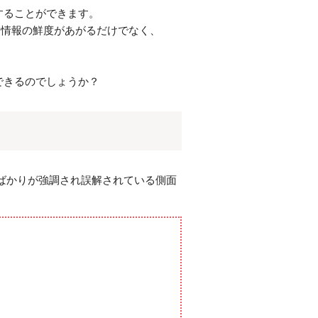
することができます。
、情報の鮮度があがるだけでなく、
できるのでしょうか？
ばかりが強調され誤解されている側面