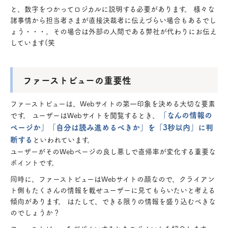
と、数字をつかってロジカルに説明する必要があります。 様々な
諸事情から担当者さまが直接決裁者に伝えづらい場合もあるでし
ょう・・・。その場合は外部の人間である弊社が代わりにお伝え
しています(笑
ファーストビューの重要性
ファーストビューは、Webサイトの第一印象を決める大切な要素
「なんの情報の
です。 ユーザーはWebサイトを閲覧するとき、
ページか」「自分は読み進めるべきか」を「3秒以内」に判
断する
といわれています。
ユーザーがそのWebページの良し悪しで直帰率が変化する重要な
ポイントです。
同時に、ファーストビューはWebサイトの顔なので、クライアン
ト側もたくさんの情報を載せユーザーに見てもらいたいと考える
傾向があります。 はたして、できる限りの情報を盛り込むべきな
のでしょうか？