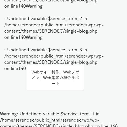
on line
140
Warning
: Undefined variable $service_term_2 in
/home/serendec/public_html/serendec/wp/wp-
content/themes/SERENDEC/single-blog.php
on line
140
Warning
: Undefined variable $service_term_3 in
/home/serendec/public_html/serendec/wp/wp-
content/themes/SERENDEC/single-blog.php
on line
140
Webサイト制作、Webデザ
イン、Web集客の総合サポ
ート
Warning
: Undefined variable $service_term_1 in
/home/serendec/public_html/serendec/wp/wp-
content/themes/SERENDEC/single-blog.php
on line
168