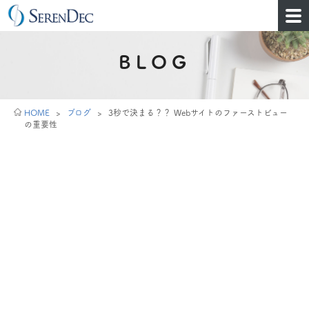
BLOG
HOME
>
ブログ
>
3秒で決まる？？ Webサイトのファーストビュー
の重要性