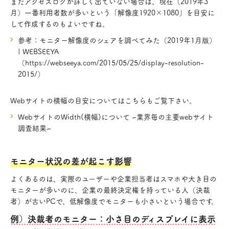
まだアクセスログが詳しく出ていない場合は、現在（2019年3
月）一番利用者数が多いという「解像度1920×1080」を目安に
して作成するのもよいですね。
参考：モニター解像度のシェアを調べてみた（2019年1月版）
| WEBSEEYA
（https://webseeya.com/2015/05/25/display-resolution-
2015/）
Webサイトの横幅の目安についてはこちらもご覧下さい。
WebサイトのWidth(横幅)について ~業界毎の主要webサイト
調査結果~
モニター状況の差が起こす影響
よくあるのは、実際のユーザーや企業担当者はスマホや大き目の
モニターが多いのに、企業の最終決定権を持っている人（決裁
者）が古いPCで、低解像度でモニターも小さいという場合です。
例）決裁者のモニター：小さ目のディスプレイに表示