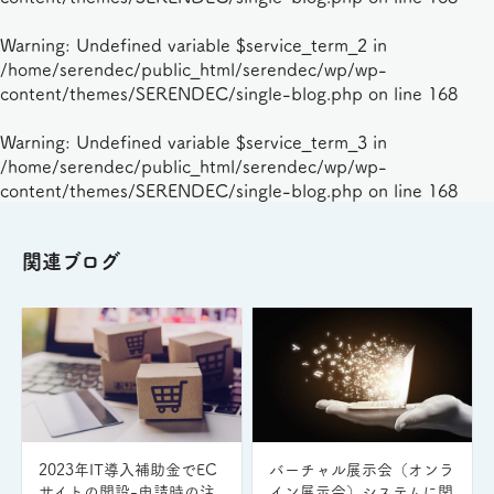
Warning
: Undefined variable $service_term_2 in
/home/serendec/public_html/serendec/wp/wp-
content/themes/SERENDEC/single-blog.php
on line
168
Warning
: Undefined variable $service_term_3 in
/home/serendec/public_html/serendec/wp/wp-
content/themes/SERENDEC/single-blog.php
on line
168
関連ブログ
2023年IT導入補助金でEC
バーチャル展示会（オンラ
サイトの開設-申請時の注
イン展示会）システムに関