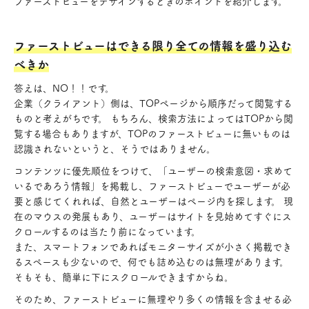
ファーストビューをデザインするときのポイントを紹介します。
ファーストビューはできる限り全ての情報を盛り込む
べきか
答えは、NO！！です。
企業（クライアント）側は、TOPページから順序だって閲覧する
ものと考えがちです。 もちろん、検索方法によってはTOPから閲
覧する場合もありますが、TOPのファーストビューに無いものは
認識されないというと、そうではありません。
コンテンツに優先順位をつけて、「ユーザーの検索意図・求めて
いるであろう情報」を掲載し、ファーストビューでユーザーが必
要と感じてくれれば、自然とユーザーはページ内を探します。 現
在のマウスの発展もあり、ユーザーはサイトを見始めてすぐにス
クロールするのは当たり前になっています。
また、スマートフォンであればモニターサイズが小さく掲載でき
るスペースも少ないので、何でも詰め込むのは無理があります。
そもそも、簡単に下にスクロールできますからね。
そのため、ファーストビューに無理やり多くの情報を含ませる必