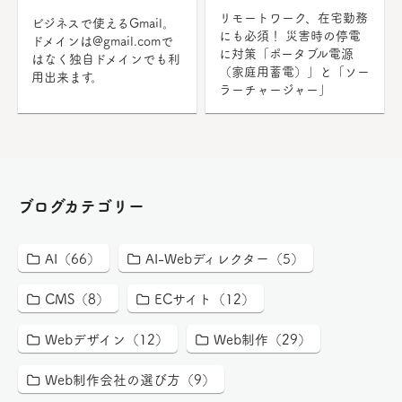
リモートワーク、在宅勤務
ビジネスで使えるGmail。
にも必須！ 災害時の停電
ドメインは@gmail.comで
に対策「ポータブル電源
はなく独自ドメインでも利
（家庭用蓄電）」と「ソー
用出来ます。
ラーチャージャー」
ブログカテゴリー
AI（66）
AI-Webディレクター（5）
CMS（8）
ECサイト（12）
Webデザイン（12）
Web制作（29）
Web制作会社の選び方（9）