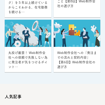
こと【第8回】Web制作会
ク）を５年以上続けている
社の選び方
からこそわかる、在宅勤務
を続ける…
丸投げ厳禁！ Web制作会
Web制作会社への「発注ま
社への依頼で失敗しない為
での流れと契約内容」
に発注者が気をつけるポイ
【第6回】Web制作会社の
ント…
選び方
人気記事