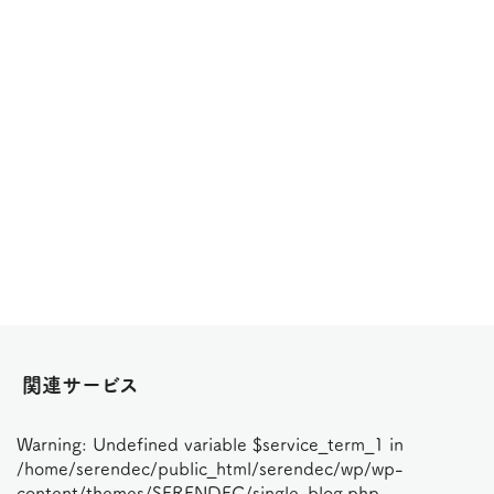
関連サービス
Warning
: Undefined variable $service_term_1 in
/home/serendec/public_html/serendec/wp/wp-
content/themes/SERENDEC/single-blog.php