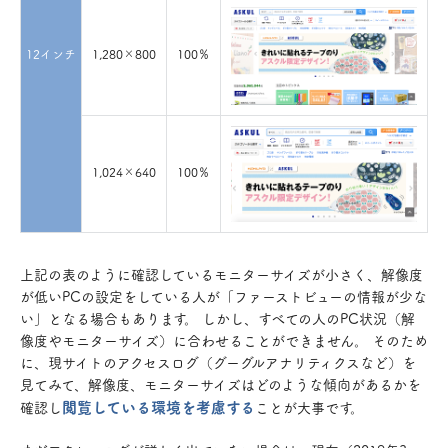
12インチ
1,280×800
100％
1,024×640
100％
上記の表のように確認しているモニターサイズが小さく、解像度
が低いPCの設定をしている人が「ファーストビューの情報が少な
い」となる場合もあります。 しかし、すべての人のPC状況（解
像度やモニターサイズ）に合わせることができません。 そのため
に、現サイトのアクセスログ（グーグルアナリティクスなど）を
見てみて、解像度、モニターサイズはどのような傾向があるかを
閲覧している環境を考慮する
確認し
ことが大事です。