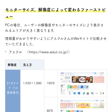
モニターサイズ、解像度によって変わるファーストビ
ュー
PCの場合、ユーザーの解像度やモニターのサイズにより表示さ
れるエリアが大きく異なります。
情報量がわかりやすいようにアスクルさんのWeサイトで比較させ
ていただきました。
アスクル （https://www.askul.co.jp/）
解像度
見え方
21.5ワイ
1,920×1,080
100％
ド フル
画面表示
80％