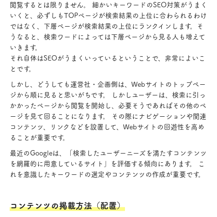
閲覧するとは限りません。 細かいキーワードのSEO対策がうまく
いくと、必ずしもTOPページが検索結果の上位に合わられるわけ
ではなく、下層ページが検索結果の上位にランクインします。そ
うなると、検索ワードによっては下層ページから見る人も増えて
いきます。
それ自体はSEOがうまくいっているということで、非常によいこ
とです。
しかし、どうしても運営社・企画側は、Webサイトのトップペー
ジから順に見ると思いがちです。 しかしユーザーは、検索に引っ
かかったページから閲覧を開始し、必要そうであればその他のペ
ージを見て回ることになります。 その際にナビゲーションや関連
コンテンツ、リンクなどを設置して、Webサイトの回遊性を高め
ることが重要です。
最近のGoogleは、「検索したユーザーニーズを満たすコンテンツ
を網羅的に用意しているサイト」を評価する傾向にあります。 こ
れを意識したキーワードの選定やコンテンツの作成が重要です。
コンテンツの掲載方法（配置）