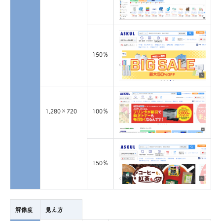
150％
1,280×720
100％
150％
解像度
見え方