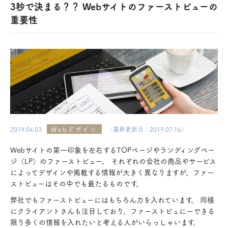
3秒で決まる？？ Webサイトのファーストビューの
重要性
2019.04.03
Webデザイン
（最終更新日：2019.07.16）
Webサイトの第一印象を左右するTOPページやランディングペー
ジ（LP）のファーストビュー。 それぞれの会社の商品やサービス
によってデザインや掲載する情報が大きく異なりますが、ファー
ストビューはその中でも最たるものです。
弊社でもファーストビューにはもちろん力を入れています。 同様
にクライアントさんも注目しており、ファーストビュにーできる
限り多くの情報を入れたいと考える人がいらっしゃいます。