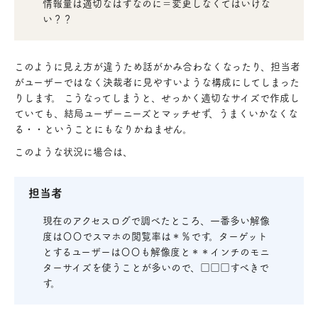
情報量は適切なはずなのに＝変更しなくてはいけな
い？？
このように見え方が違うため話がかみ合わなくなったり、担当者
がユーザーではなく決裁者に見やすいような構成にしてしまった
りします。 こうなってしまうと、せっかく適切なサイズで作成し
ていても、結局ユーザーニーズとマッチせず、うまくいかなくな
る・・ということにもなりかねません。
このような状況に場合は、
担当者
現在のアクセスログで調べたところ、一番多い解像
度は〇〇でスマホの閲覧率は＊％です。ターゲット
とするユーザーは〇〇も解像度と＊＊インチのモニ
ターサイズを使うことが多いので、□□□すべきで
す。