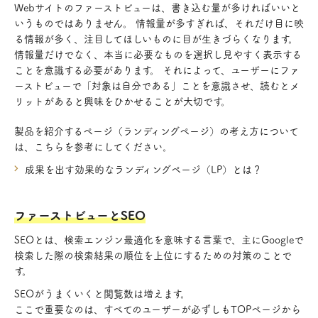
Webサイトのファーストビューは、書き込む量が多ければいいと
いうものではありません。 情報量が多すぎれば、それだけ目に映
る情報が多く、注目してほしいものに目が生きづらくなります。
情報量だけでなく、本当に必要なものを選択し見やすく表示する
ことを意識する必要があります。 それによって、ユーザーにファ
ーストビューで「対象は自分である」ことを意識させ、読むとメ
リットがあると興味をひかせることが大切です。
製品を紹介するページ（ランディングページ）の考え方について
は、こちらを参考にしてください。
成果を出す効果的なランディングページ（LP）とは？
ファーストビューとSEO
SEOとは、検索エンジン最適化を意味する言葉で、主にGoogleで
検索した際の検索結果の順位を上位にするための対策のことで
す。
SEOがうまくいくと閲覧数は増えます。
ここで重要なのは、すべてのユーザーが必ずしもTOPページから