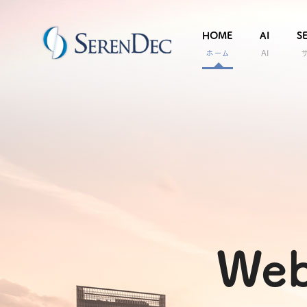
HOME
AI
S
ホーム
AI
Web