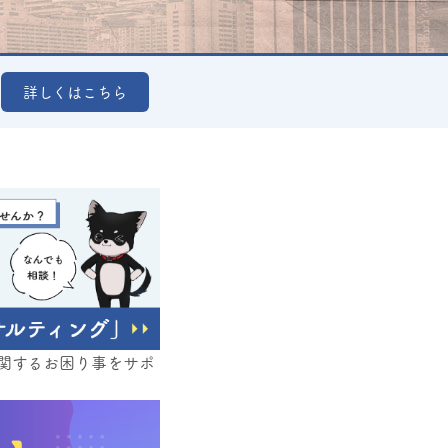
」
詳しくはこちら
に関するお困り事をサポ