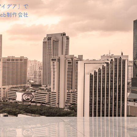
アイデア」で
eb制作会社