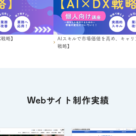
X戦略】
AIスキルで市場価値を高め、キャリ
戦略】
Webサイト制作実績