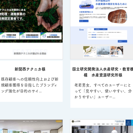
新関西テクニカ様
国立研究開発法人水産研究・教育
構 水産資源研究所様
既存顧客への信頼性向上および新
規顧客獲得を目指したブランディ
老若男女、すべてのユーザーにと
ング強化が目的のサイ...
って「見やすい、使いやすい、分
かりやすい」ユーザー...