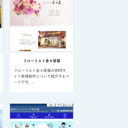
フローリスト赤キ屋様
フローリスト赤キ屋様のWEBサ
イト新規制作について紹介するペ
ージです。...