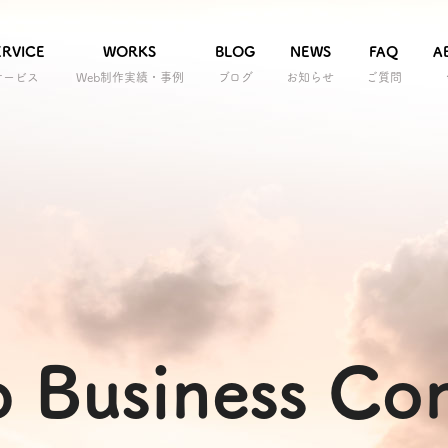
ERVICE
WORKS
BLOG
NEWS
FAQ
A
サービス
Web制作実績・事例
ブログ
お知らせ
ご質問
 Business Con