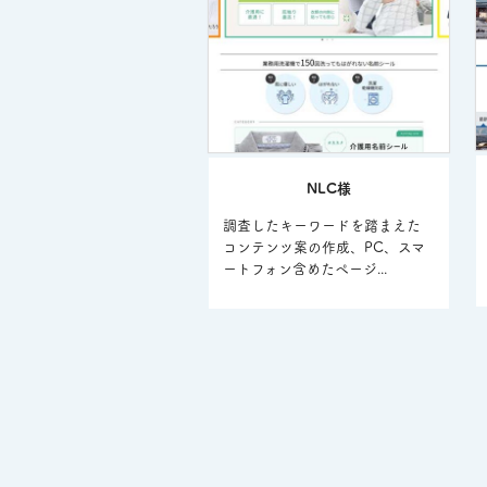
NLC様
調査したキーワードを踏まえた
コンテンツ案の作成、PC、スマ
ートフォン含めたページ...