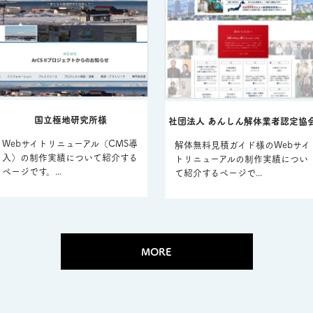
国立極地研究所様
社団法人 あんしん解体業者認定協
Webサイトリニューアル（CMS導
解体無料見積ガイド様のWebサイ
入）の制作実績について紹介する
トリニューアルの制作実績につい
ページです。...
て紹介するページで...
MORE