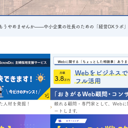
、もうやめませんか——中小企業の社長のための「経営DXラボ
た人材を発掘！
頼れる顧問・専門家として、Web
ートします。