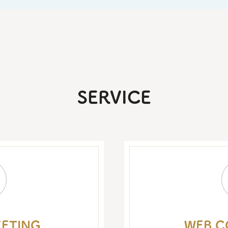
SERVICE
ETING
WEB C