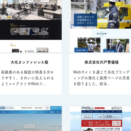
大名カンファレンス様
株式会社宍戸警備様
高級感のある施設の特長を分か
Webサイトを通じて自社ブランデ
りやすく、きれいに伝えられる
ィングの強化と採用ページの充実
ようレイアウトやWebフ...
を図りました。担当...