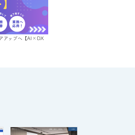
アアップへ【AI×DX