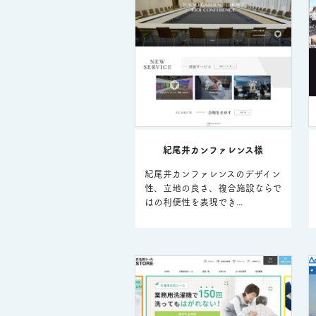
紀尾井カンファレンス様
紀尾井カンファレンスのデザイン
性、立地の良さ、複合施設ならで
はの利便性を表現でき...