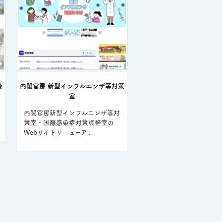
会
内閣官房 新型インフルエンザ等対策
室
内閣官房新型インフルエンザ等対
策室・国際感染症対策調整室の
Webサイトリニューア...