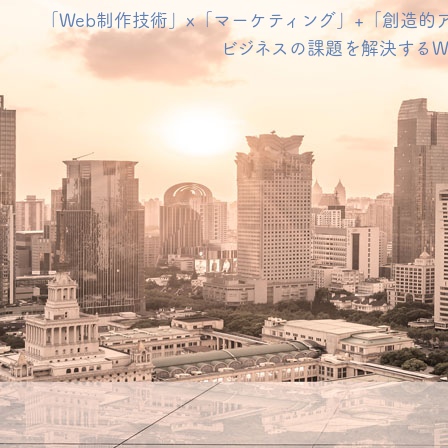
「Web制作技術」x「マーケティング」+「創造的
ビジネスの課題を解決するW