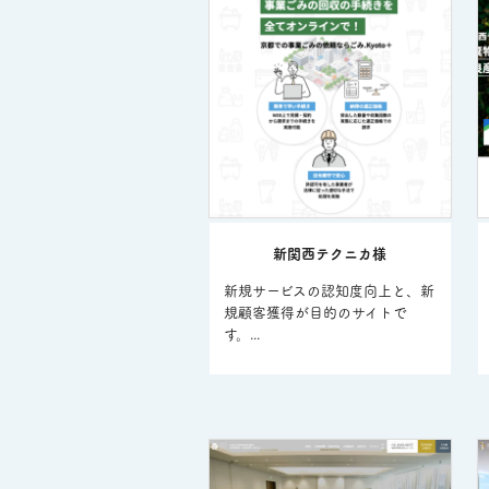
新関西テクニカ様
新規サービスの認知度向上と、新
規顧客獲得が目的のサイトで
す。...